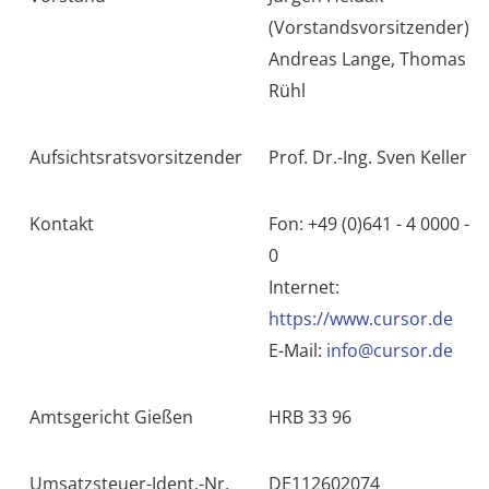
(Vorstandsvorsitzender)
Andreas Lange, Thomas
Rühl
Aufsichtsratsvorsitzender
Prof. Dr.-Ing. Sven Keller
Kontakt
Fon: +49 (0)641 - 4 0000 -
0
Internet:
https://www.cursor.de
E-Mail:
info@cursor.de
Amtsgericht Gießen
HRB 33 96
Umsatzsteuer-Ident.-Nr.
DE112602074