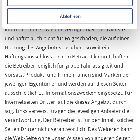
„CURSOR Software AG” als Betreiber des Online-
Auftrittes übernimmt keinerlei Gewähr für Richtigkeit,
Ablehnen
Vollständigkeit und Aktualität der enthaltenen
Informationen sowie der Verfügbarkeit der Dienste
und haftet auch nicht für Folgeschäden, die auf einer
Nutzung des Angebotes beruhen. Soweit ein
Haftungsausschluss nicht in Betracht kommt, haften
die Betreiber lediglich für grobe Fahrlässigkeit und
Vorsatz. Produkt- und Firmennamen sind Marken der
jeweiligen Eigentümer und werden auf diesen Seiten
ausschließlich zu Informationszwecken eingesetzt. Für
Internetseiten Dritter, auf die dieses Angebot durch
sog. Links verweist, tragen die jeweiligen Anbieter die
Verantwortung. Der Betreiber ist für den Inhalt solcher
Seiten Dritter nicht verantwortlich. Des Weiteren kann
die Web-Seite ohne unser Wissen von anderen Seiten