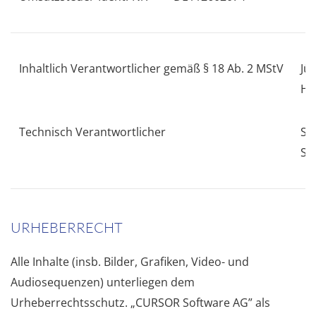
Inhaltlich Verantwortlicher gemäß § 18 Ab. 2 MStV
Jü
He
Technisch Verantwortlicher
St
St
URHEBERRECHT
Alle Inhalte (insb. Bilder, Grafiken, Video- und
Audiosequenzen) unterliegen dem
Urheberrechtsschutz. „CURSOR Software AG” als